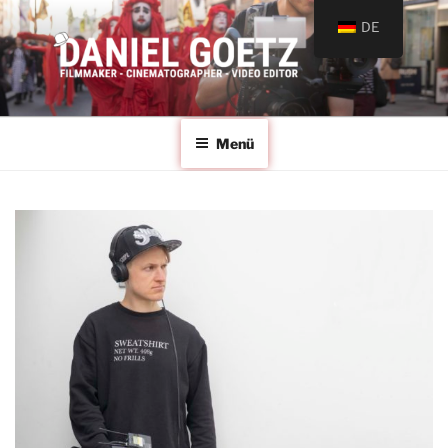
DE
DANIEL GOETZ
Senior Video Editor Filmmaker Cinematographer
Menü